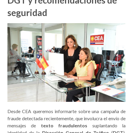
DGT y recomendaciones de
seguridad
Desde CEA queremos informarte sobre una campaña de
fraude detectada recientemente, que involucra el envío de
mensajes de
texto fraudulentos
suplantando la
identidad de la
Dirección General de Tráfico
(
DGT
).