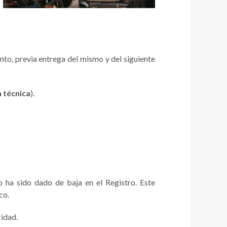
ento, previa entrega del mismo y del siguiente
n técnica
).
o ha sido dado de baja en el Registro. Este
co.
idad.