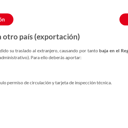
ión
a otro país (exportación)
cidido su traslado al extranjero, causando por tanto
baja en el Re
administrativo). Para ello deberás aportar:
lo permiso de circulación y tarjeta de inspección técnica.