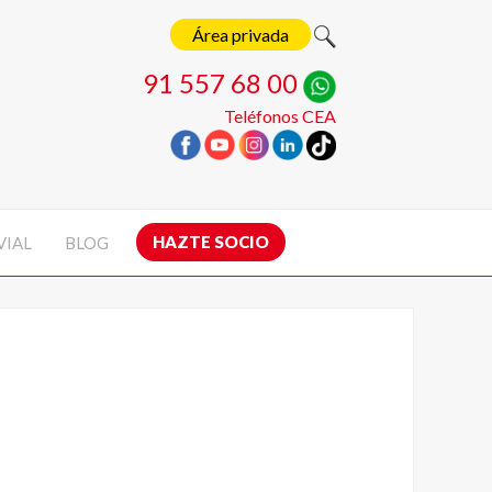
Área privada
91 557 68 00
Teléfonos CEA
HAZTE SOCIO
VIAL
BLOG