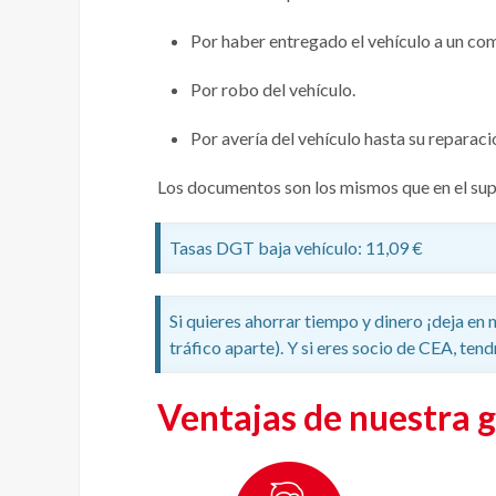
Por haber entregado el vehículo a un co
Por robo del vehículo.
Por avería del vehículo hasta su reparaci
Los documentos son los mismos que en el sup
Tasas DGT baja vehículo: 11,09 €
Si quieres ahorrar tiempo y dinero ¡deja en
tráfico aparte). Y si eres socio de CEA, ten
Ventajas de nuestra g