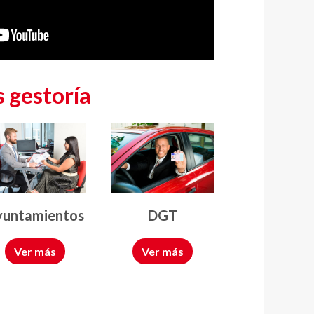
 gestoría
yuntamientos
DGT
Ver más
Ver más