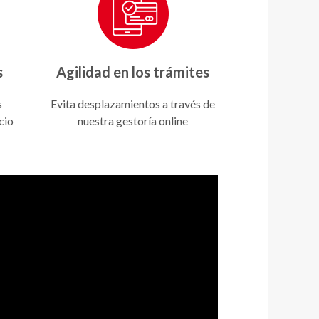
s
Agilidad en los trámites
s
Evita desplazamientos a través de
cio
nuestra gestoría online