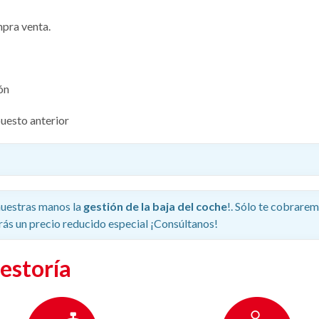
mpra venta.
ón
uesto anterior
 nuestras manos la
gestión de la baja del coche
!. Sólo te cobrare
drás un precio reducido especial ¡Consúltanos!
estoría