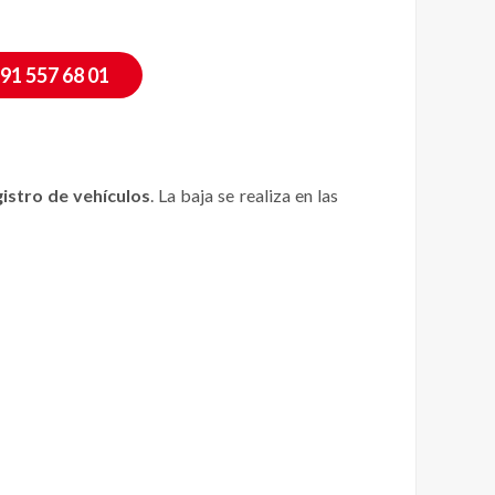
91 557 68 01
gistro de vehículos
. La baja se realiza en las