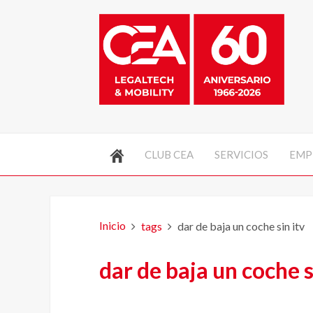
CLUB CEA
SERVICIOS
EMP
Inicio
tags
dar de baja un coche sin itv
dar de baja un coche s