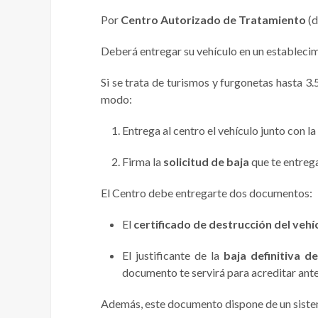
Por
Centro Autorizado de Tratamiento
(d
Deberá entregar su vehículo en un establecim
Si se trata de turismos y furgonetas hasta 3.
modo:
Entrega al centro el vehículo junto con l
Firma la
solicitud de baja
que te entrega
El Centro debe entregarte dos documentos:
El
certificado de destrucción del vehí
El justificante de la
baja definitiva d
documento te servirá para acreditar ante
Además, este documento dispone de un sistem