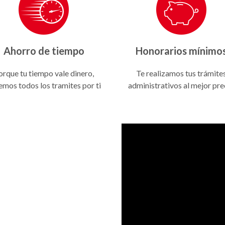
Ahorro de tiempo
Honorarios mínimo
orque tu tiempo vale dinero,
Te realizamos tus trámite
emos todos los tramites por ti
administrativos al mejor pre