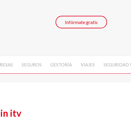
Infórmate gratis
RESAS
SEGUROS
GESTORÍA
VIAJES
SEGURIDAD 
in itv