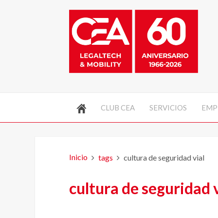
CLUB CEA
SERVICIOS
EMP
Inicio
tags
cultura de seguridad vial
cultura de seguridad v