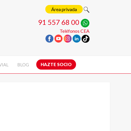
Área privada
91 557 68 00
Teléfonos CEA
HAZTE SOCIO
VIAL
BLOG