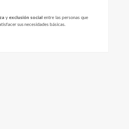
za
y
exclusión social
entre las personas que
atisfacer sus necesidades básicas.