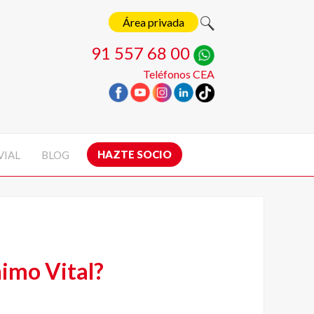
Área privada
91 557 68 00
Teléfonos CEA
HAZTE SOCIO
VIAL
BLOG
nimo Vital?