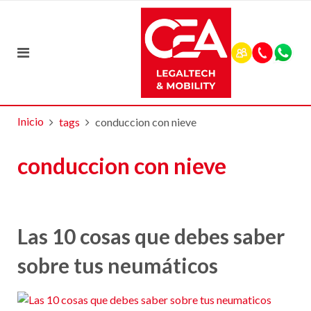
Inicio
tags
conduccion con nieve
conduccion con nieve
Las 10 cosas que debes saber
sobre tus neumáticos