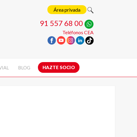
Área privada
91 557 68 00
Teléfonos CEA
HAZTE SOCIO
VIAL
BLOG