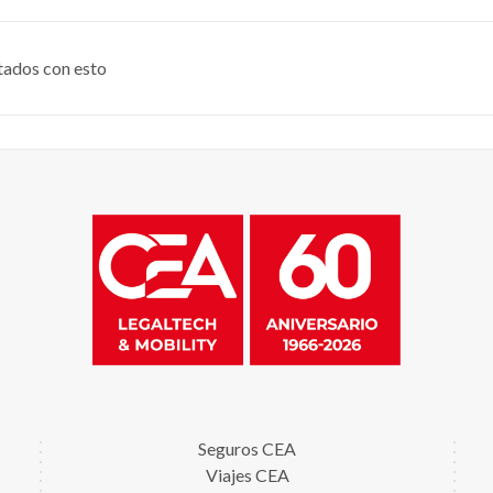
tados con esto
Seguros CEA
Viajes CEA