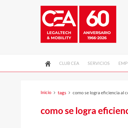
CLUB CEA
SERVICIOS
EMP
Inicio
tags
como se logra eficiencia al 
como se logra eficienc