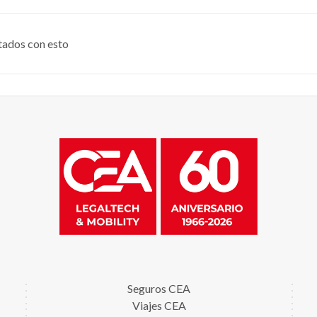
tados con esto
Seguros CEA
Viajes CEA