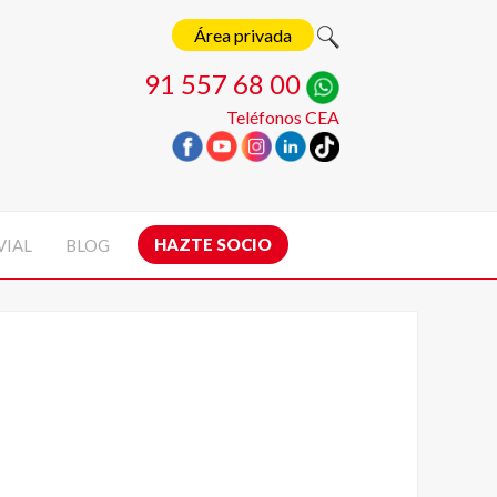
Área privada
91 557 68 00
Teléfonos CEA
HAZTE SOCIO
VIAL
BLOG