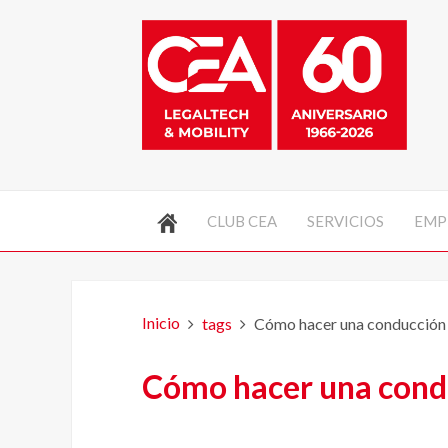
CLUB CEA
SERVICIOS
EMP
Inicio
tags
Cómo hacer una conducción e
Cómo hacer una condu