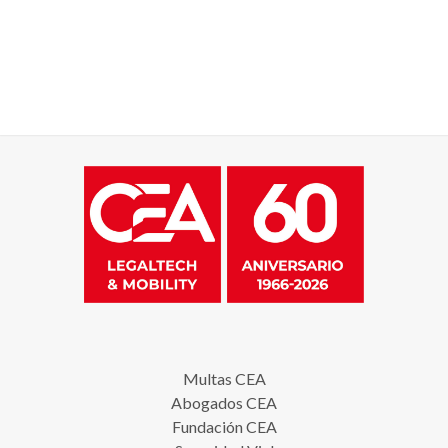
Multas CEA
Abogados CEA
Fundación CEA