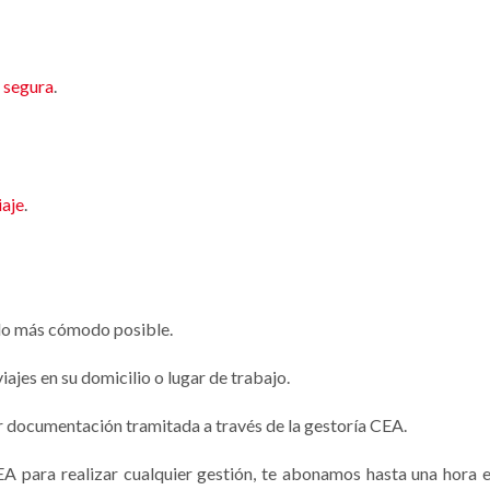
 segura
.
iaje
.
n lo más cómodo posible.
ajes en su domicilio o lugar de trabajo.
r documentación tramitada a través de la gestoría CEA.
EA para realizar cualquier gestión, te abonamos hasta una hora 