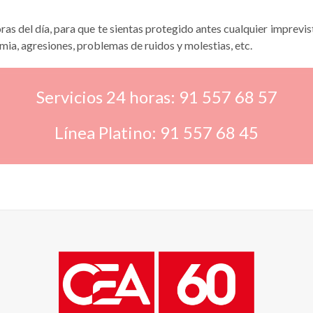
ras del día, para que te sientas protegido antes cualquier imprev
emia, agresiones, problemas de ruidos y molestias, etc.
Servicios 24 horas: 91 557 68 57
Línea Platino: 91 557 68 45