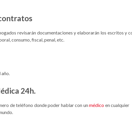
 contratos
bogados revisarán documentaciones y elaborarán los escritos y co
boral, consumo, fiscal, penal, etc.
l año.
édica 24h.
úmero de teléfono donde poder hablar con un
médico
en cualquier
 mundo.