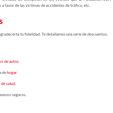
 a favor de las víctimas de accidentes de tráfico, etc.
s
radecerte tu fidelidad. Te detallamos una serie de descuentos.
os de autos
.
a de
hogar
.
 de salud
.
nuevos seguros.