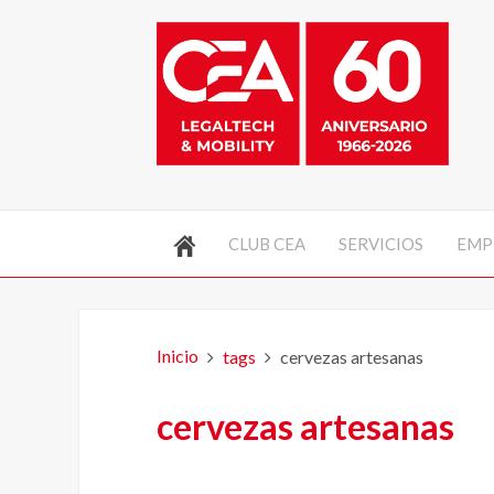
CLUB CEA
SERVICIOS
EMP
Inicio
tags
cervezas artesanas
cervezas artesanas