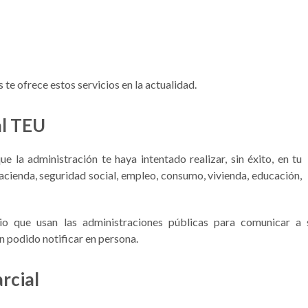
e ofrece estos servicios en la actualidad.
al TEU
e la administración te haya intentado realizar, sin éxito, en tu
acienda, seguridad social, empleo, consumo, vivienda, educación,
 que usan las administraciones públicas para comunicar a s
n podido notificar en persona.
rcial