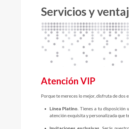
Servicios y venta
Atención VIP
Porque te mereces lo mejor, disfruta de dos 
Línea Platino
. Tienes a tu disposición 
atención exquisita y personalizada que t
Invitaciones exclusivas
. Serás nuest