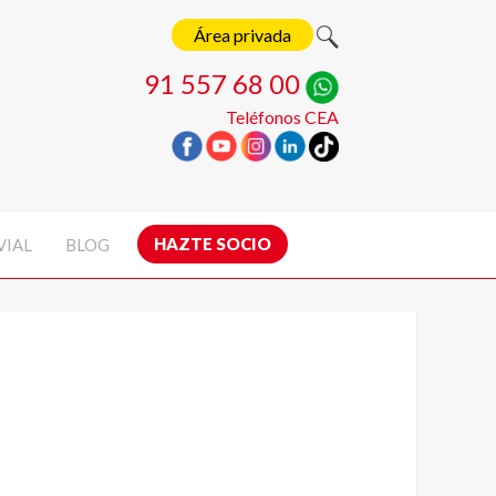
Área privada
91 557 68 00
Teléfonos CEA
HAZTE SOCIO
VIAL
BLOG