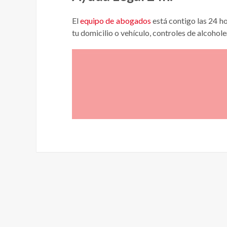
El
equipo de abogados
está contigo las 24 ho
tu domicilio o vehículo, controles de alcohol