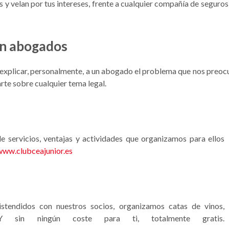
 y velan por tus intereses, frente a cualquier compañía de seguros
on abogados
xplicar, personalmente, a un abogado el problema que nos preocup
arte sobre cualquier tema legal.
 de servicios, ventajas y actividades que organizamos para ellos
www.clubceajunior.es
tendidos con nuestros socios, organizamos catas de vinos,
Y sin ningún coste para ti, totalmente gratis.