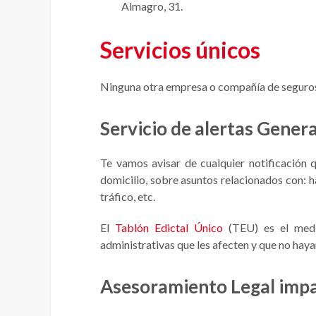
Almagro, 31.
Servicios únicos
Ninguna otra empresa o compañía de seguros t
Servicio de alertas Gener
Te vamos avisar de cualquier notificación qu
domicilio, sobre asuntos relacionados con: h
tráfico, etc.
El
Tablón Edictal Único
(TEU) es el medio
administrativas que les afecten y que no haya
Asesoramiento Legal impa