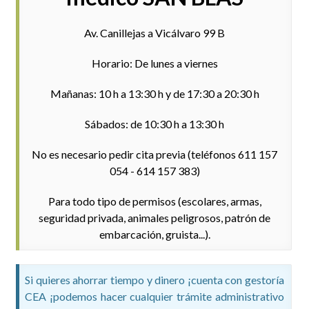
Av. Canillejas a Vicálvaro 99 B
Horario: De lunes a viernes
Mañanas: 10 h a 13:30 h y de 17:30 a 20:30 h
Sábados: de 10:30 h a 13:30 h
No es necesario pedir cita previa (teléfonos 611 157
054 - 614 157 383)
Para todo tipo de permisos (escolares, armas,
seguridad privada, animales peligrosos, patrón de
embarcación, gruista...).
Si quieres ahorrar tiempo y dinero ¡cuenta con gestoría
CEA ¡podemos hacer cualquier trámite administrativo