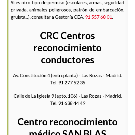
Si es otro tipo de permiso (escolares, armas, seguridad
privada, animales peligrosos, patrón de embarcación,
gruista...), consultar a Gestoría CEA.
91 557 68 01
.
CRC Centros
reconocimiento
conductores
Av. Constitución 4 (entreplanta) - Las Rozas - Madrid.
Tel. 91 277 52 35
Calle de La Iglesia 9 (apto. 106) - Las Rozas - Madrid.
Tel. 91 638 44 49
Centro reconocimiento
médico SAN BLAS