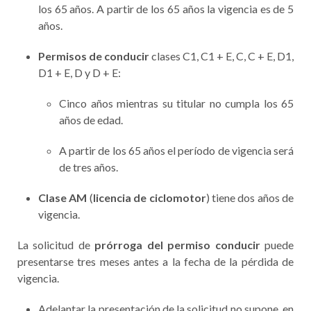
los 65 años. A partir de los 65 años la vigencia es de 5
años.
Permisos de conducir
clases C1, C1 + E, C, C + E, D1,
D1 + E, D y D + E:
Cinco años mientras su titular no cumpla los 65
años de edad.
A partir de los 65 años el período de vigencia será
de tres años.
Clase AM
(
licencia de ciclomotor
) tiene dos años de
vigencia.
La solicitud de
prórroga del permiso conducir
puede
presentarse tres meses antes a la fecha de la pérdida de
vigencia.
Adelantar la presentación de la solicitud no supone, en