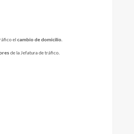
ráfico el
cambio de domicilio
.
ores
de la Jefatura de tráfico.