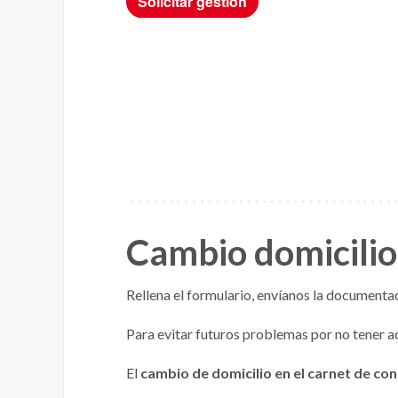
Cambio domicilio
Rellena el formulario, envíanos la documentaci
Para evitar futuros problemas por no tener a
El
cambio de domicilio en el carnet de con