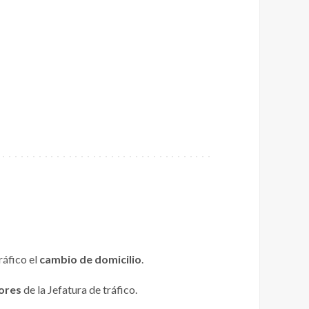
ráfico el
cambio de domicilio
.
ores
de la Jefatura de tráfico.