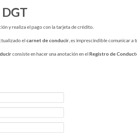
o DGT
ón y realiza el pago con la tarjeta de crédito.
ctualizado el
carnet de conducir
, es imprescindible comunicar a t
ducir
consiste en hacer una anotación en el
Registro de Conduct