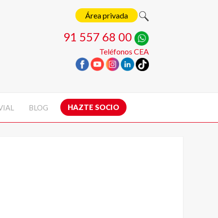
Área privada
91 557 68 00
Teléfonos CEA
HAZTE SOCIO
VIAL
BLOG