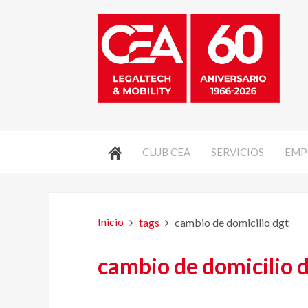
CLUB CEA
SERVICIOS
EMP
Inicio
tags
cambio de domicilio dgt
cambio de domicilio 