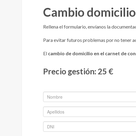
Cambio domicili
Rellena el formulario, envíanos la documentaci
Para evitar futuros problemas por no tener a
El
cambio de domicilio en el carnet de con
Precio gestión: 25 €