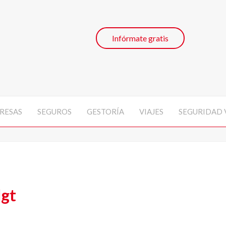
Infórmate gratis
RESAS
SEGUROS
GESTORÍA
VIAJES
SEGURIDAD 
dgt