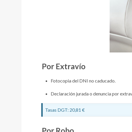
Por Extravío
Fotocopia del DNI no caducado.
Declaración jurada o denuncia por extrav
Tasas DGT: 20,81 €
Por Robo