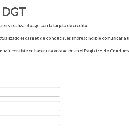
o DGT
ón y realiza el pago con la tarjeta de crédito.
ctualizado el
carnet de conducir
, es imprescindible comunicar a t
ducir
consiste en hacer una anotación en el
Registro de Conduct