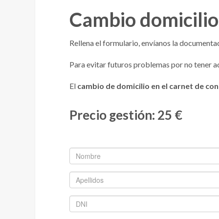
Cambio domicili
Rellena el formulario, envíanos la documentaci
Para evitar futuros problemas por no tener a
El
cambio de domicilio en el carnet de con
Precio gestión: 25 €