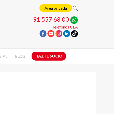
Área privada
91 557 68 00
Teléfonos CEA
HAZTE SOCIO
VIAL
BLOG