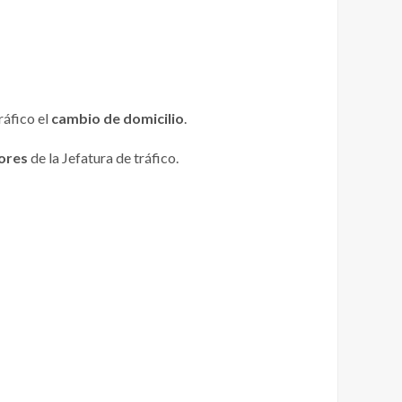
ráfico el
cambio de domicilio
.
ores
de la Jefatura de tráfico.