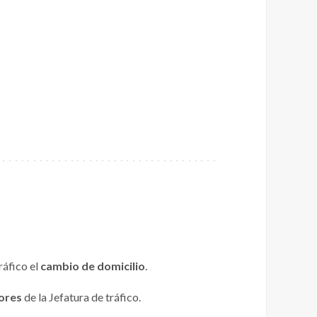
ráfico el
cambio de domicilio
.
ores
de la Jefatura de tráfico.