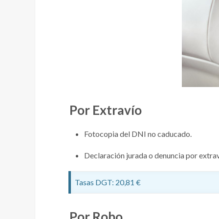
Por Extravío
Fotocopia del DNI no caducado.
Declaración jurada o denuncia por extrav
Tasas DGT: 20,81 €
Por Robo