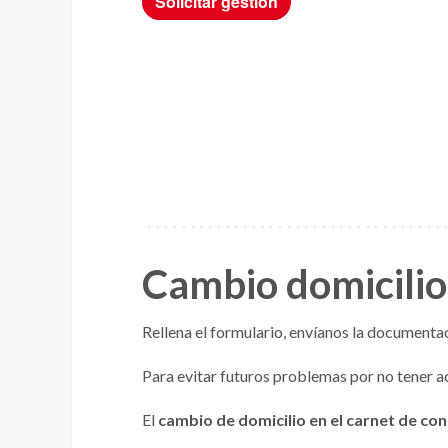
Cambio domicilio
Rellena el formulario, envíanos la documentaci
Para evitar futuros problemas por no tener a
El
cambio de domicilio en el carnet de con