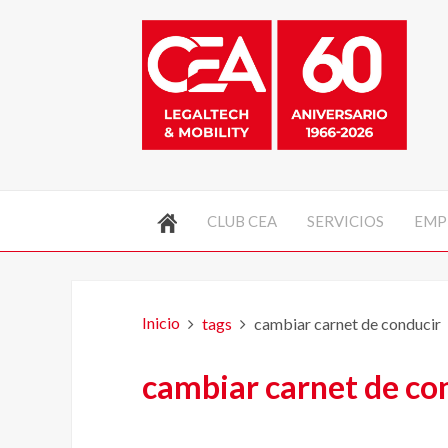
CLUB CEA
SERVICIOS
EMP
Inicio
tags
cambiar carnet de conducir
cambiar carnet de co