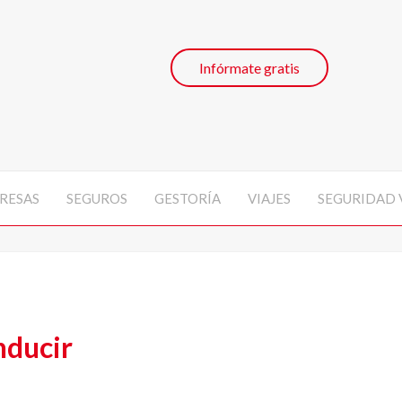
Infórmate gratis
RESAS
SEGUROS
GESTORÍA
VIAJES
SEGURIDAD 
nducir