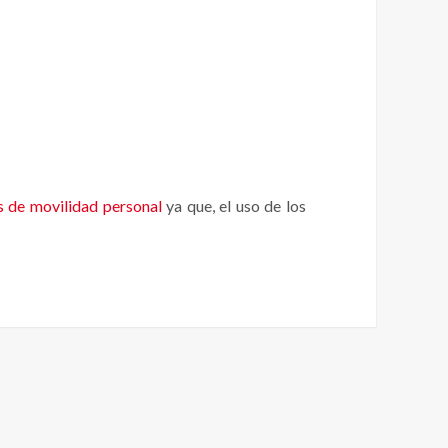
s
s de movilidad personal
ya que, el uso de los