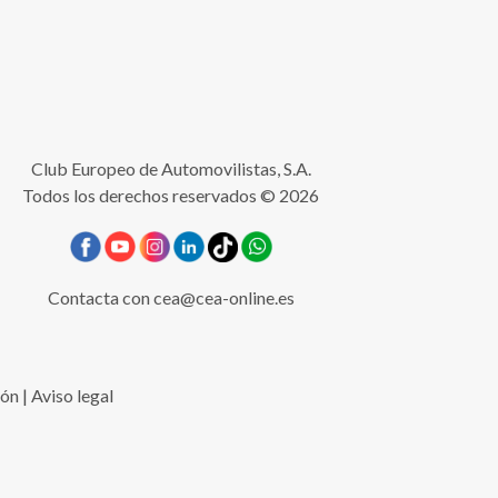
Club Europeo de Automovilistas, S.A.
Todos los derechos reservados © 2026
Contacta con
cea@cea-online.es
ión
|
Aviso legal