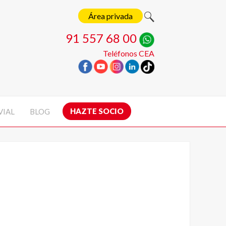
Área privada
91 557 68 00
Teléfonos CEA
HAZTE SOCIO
VIAL
BLOG