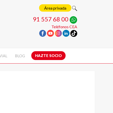
Área privada
91 557 68 00
Teléfonos CEA
HAZTE SOCIO
VIAL
BLOG