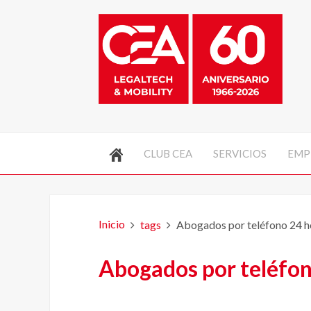
CLUB CEA
SERVICIOS
EMP
Inicio
tags
Abogados por teléfono 24 ho
Abogados por teléfon