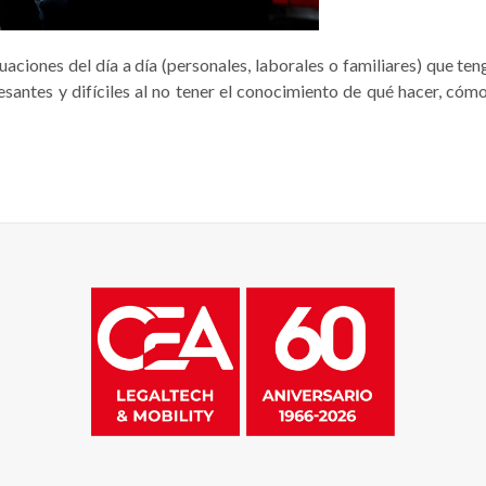
iones del día a día (personales, laborales o familiares) que teng
resantes y difíciles al no tener el conocimiento de qué hacer, có