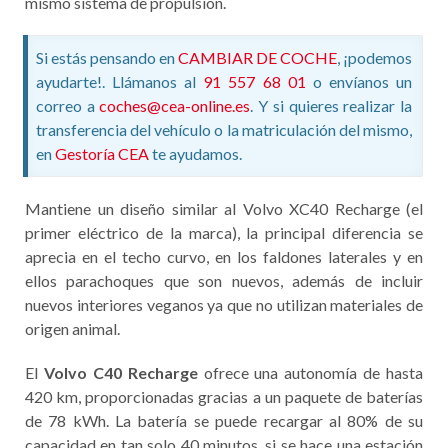
mismo sistema de propulsión.
Si estás pensando en
CAMBIAR DE COCHE
, ¡podemos
ayudarte!. Llámanos al
91 557 68 01
o envíanos un
correo a
coches@cea-online.es
. Y si quieres realizar la
transferencia del vehículo o la matriculación del mismo,
en
Gestoría CEA
te ayudamos.
Mantiene un diseño similar al Volvo XC40 Recharge (el
primer eléctrico de la marca), la principal diferencia se
aprecia en el techo curvo, en los faldones laterales y en
ellos parachoques que son nuevos, además de incluir
nuevos interiores veganos ya que no utilizan materiales de
origen animal.
El
Volvo C40 Recharge
ofrece una autonomía de hasta
420 km, proporcionadas gracias a un paquete de baterías
de 78 kWh. La batería se puede recargar al 80% de su
capacidad en tan solo 40 minutos, si se hace una estación