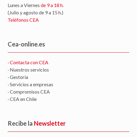
Lunes a Viernes
de 9 a 18 h
.
(Julio y agosto de 9 a 15 h.)
Teléfonos CEA
Cea-online.es
·
Contacta con CEA
· Nuestros servicios
· Gestoría
· Servicios a empresas
· Compromisos CEA
· CEA en Chile
Recibe la
Newsletter