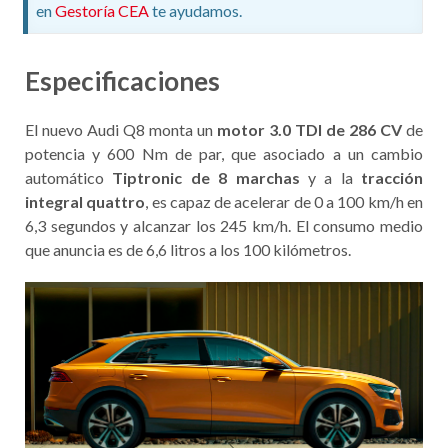
en
Gestoría CEA
te ayudamos.
Especificaciones
El nuevo Audi Q8 monta un
motor 3.0 TDI de 286 CV
de
potencia y 600 Nm de par, que asociado a un cambio
automático
Tiptronic de 8 marchas
y a la
tracción
integral quattro
, es capaz de acelerar de 0 a 100 km/h en
6,3 segundos y alcanzar los 245 km/h. El consumo medio
que anuncia es de 6,6 litros a los 100 kilómetros.