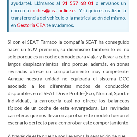
ayudarte!. Llámanos al
91 557 68 01
o envíanos un
correo a
coches@cea-online.es
. Y si quieres realizar la
transferencia del vehículo o la matriculación del mismo,
en
Gestoría CEA
te ayudamos.
Si con el SEAT Tarraco la compañía SEAT ha conseguido
hacer un SUV premium, su dinamismo también lo es, no
solo porque es un coche cómodo para viajar y llevar a cabo
largos desplazamientos, sino porque, además, en zonas
reviradas ofrece un comportamiento muy competente.
Aunque nuestra unidad no equipada el sistema DCC
asociado a los diferentes modos de conducción
disponibles en el SEAT Drive Profile (Eco, Normal, Sport e
Individual), la carrocería casi no ofrece los balanceos
típicos de un coche de esta envergadura. Las reviradas
carreteras que nos llevaron a probar este modelo fueron el
escenario perfecto para comprobar este comportamiento.
A través de esta prueba nos llevamos la sensación de que