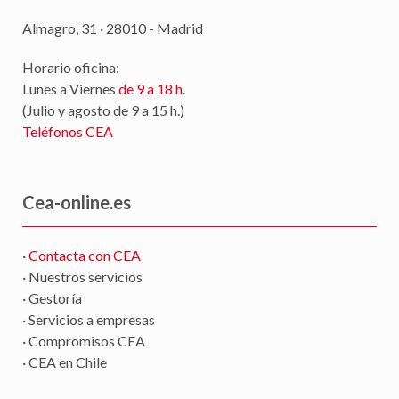
Almagro, 31 · 28010 - Madrid
Horario oficina:
Lunes a Viernes
de 9 a 18 h
.
(Julio y agosto de 9 a 15 h.)
Teléfonos CEA
Cea-online.es
·
Contacta con CEA
· Nuestros servicios
· Gestoría
· Servicios a empresas
· Compromisos CEA
· CEA en Chile