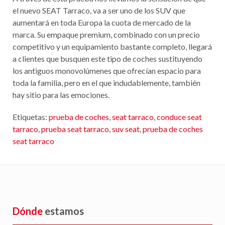
el nuevo SEAT Tarraco, va a ser uno de los SUV que
aumentará en toda Europa la cuota de mercado de la
marca. Su empaque premium, combinado con un precio
competitivo y un equipamiento bastante completo, llegará
a clientes que busquen este tipo de coches sustituyendo
los antiguos monovolúmenes que ofrecían espacio para
toda la familia, pero en el que indudablemente, también
hay sitio para las emociones.
Etiquetas:
prueba de coches
,
seat tarraco
,
conduce seat
tarraco
,
prueba seat tarraco
,
suv seat
,
prueba de coches
seat tarraco
Dónde
estamos