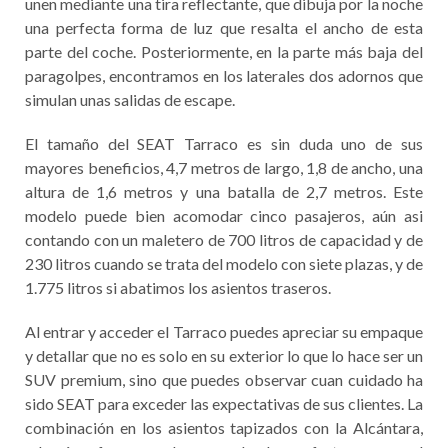
unen mediante una tira reflectante, que dibuja por la noche
una perfecta forma de luz que resalta el ancho de esta
parte del coche. Posteriormente, en la parte más baja del
paragolpes, encontramos en los laterales dos adornos que
simulan unas salidas de escape.
El tamaño del SEAT Tarraco es sin duda uno de sus
mayores beneficios, 4,7 metros de largo, 1,8 de ancho, una
altura de 1,6 metros y una batalla de 2,7 metros. Este
modelo puede bien acomodar cinco pasajeros, aún asi
contando con un maletero de 700 litros de capacidad y de
230 litros cuando se trata del modelo con siete plazas, y de
1.775 litros si abatimos los asientos traseros.
Al entrar y acceder el Tarraco puedes apreciar su empaque
y detallar que no es solo en su exterior lo que lo hace ser un
SUV premium, sino que puedes observar cuan cuidado ha
sido SEAT para exceder las expectativas de sus clientes. La
combinación en los asientos tapizados con la Alcántara,