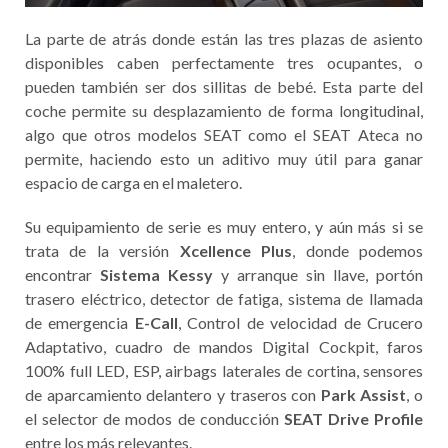
La parte de atrás donde están las tres plazas de asiento
disponibles caben perfectamente tres ocupantes, o
pueden también ser dos sillitas de bebé. Esta parte del
coche permite su desplazamiento de forma longitudinal,
algo que otros modelos SEAT como el SEAT Ateca no
permite, haciendo esto un aditivo muy útil para ganar
espacio de carga en el maletero.
Su equipamiento de serie es muy entero, y aún más si se
trata de la versión
Xcellence Plus
, donde podemos
encontrar
Sistema Kessy
y arranque sin llave, portón
trasero eléctrico, detector de fatiga, sistema de llamada
de emergencia
E-Call
, Control de velocidad de Crucero
Adaptativo, cuadro de mandos Digital Cockpit, faros
100% full LED, ESP, airbags laterales de cortina, sensores
de aparcamiento delantero y traseros con
Park Assist
, o
el selector de modos de conducción
SEAT Drive Profile
entre los más relevantes.