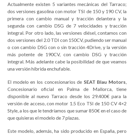
Actualmente existen 5 variantes mecánicas del Tarraco;
dos versiones gasolina con motor TSI de 150 y 190 CV, la
primera con cambio manual y tracción delantera y la
segunda con cambio DSG de 7 velocidades y tracción
integral. Por otro lado, las versiones diésel, contamos con
dos versiones del 2.0 TDI con 150CV, pudiendo ser manual
o con cambio DSG con o sin tracción 4Drive, y la versión
más potente de 190CV, con cambio DSG y tracción
integral. Más adelante cabe la posibilidad de que veamos
una versión híbrida enchufable.
El modelo en los concesionarios de
SEAT Blau Motors
,
Concesionario oficial en Palma de Mallorca, tiene
disponible al nuevo Tarraco desde los 29.400€ para la
versión de acceso, con motor 1.5 Eco TSI de 150 CV 4×2
Style, a los que le tendríamos que sumar 850€ en el caso de
que quisieras el modelo de 7 plazas.
Este modelo, además, ha sido producido en España, pero