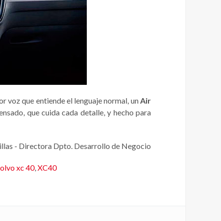
or voz que entiende el lenguaje normal, un
Air
ensado, que cuida cada detalle, y hecho para
las - Directora Dpto. Desarrollo de Negocio
olvo xc 40
,
XC40