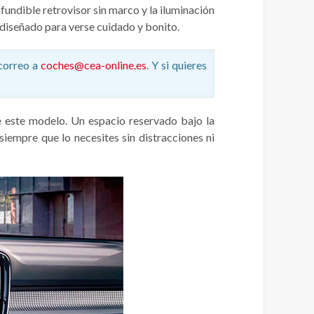
fundible retrovisor sin marco y la iluminación
 diseñado para verse cuidado y bonito.
correo a
coches@cea-online.es
. Y si quieres
de este modelo. Un espacio reservado bajo la
iempre que lo necesites sin distracciones ni