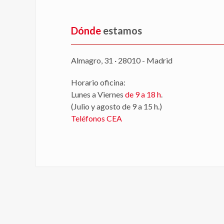
Dónde
estamos
Almagro, 31 · 28010 - Madrid
Horario oficina:
Lunes a Viernes
de 9 a 18 h
.
(Julio y agosto de 9 a 15 h.)
Teléfonos CEA