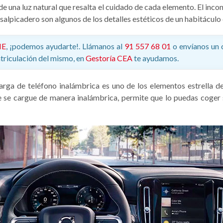
e una luz natural que resalta el cuidado de cada elemento. El incon
salpicadero son algunos de los detalles estéticos de un habitáculo
HE
, ¡podemos ayudarte!. Llámanos al
91 557 68 01
o envíanos un 
matriculación del mismo, en
Gestoría CEA
te ayudamos.
arga de teléfono inalámbrica es uno de los elementos estrella 
ue se cargue de manera inalámbrica, permite que lo puedas coger s