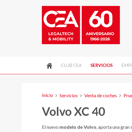
CLUB CEA
SERVICIOS
EMP
Inicio
Servicios
Venta de coches
Pru
Volvo XC 40
El nuevo
modelo de Volvo
, aporta una gran