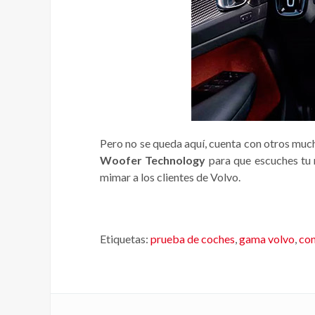
Pero no se queda aquí, cuenta con otros much
Woofer Technology
para que escuches tu 
mimar a los clientes de Volvo.
Etiquetas:
prueba de coches
,
gama volvo
,
con