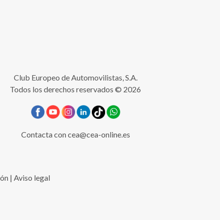
Club Europeo de Automovilistas, S.A.
Todos los derechos reservados © 2026
Contacta con
cea@cea-online.es
ión
|
Aviso legal