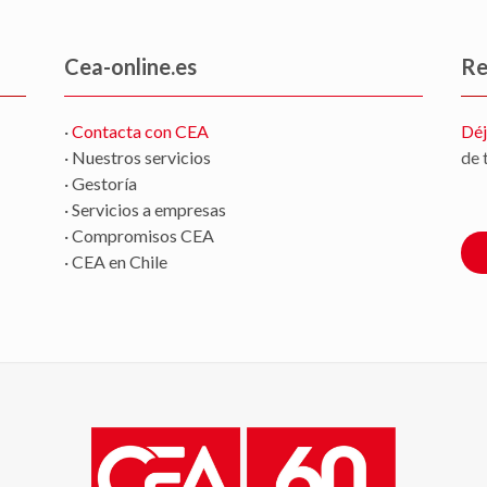
Cea-online.es
Re
·
Contacta con CEA
Déj
· Nuestros servicios
de 
· Gestoría
· Servicios a empresas
· Compromisos CEA
· CEA en Chile