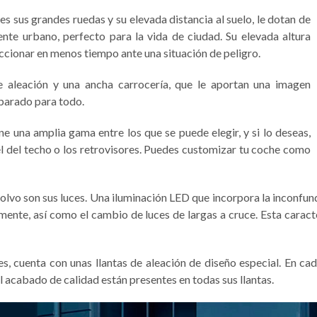
 sus grandes ruedas y su elevada distancia al suelo, le dotan de
nte urbano, perfecto para la vida de ciudad. Su elevada altura
eaccionar en menos tiempo ante una situación de peligro.
 aleación y una ancha carrocería, que le aportan una imagen
parado para todo.
ne una amplia gama entre los que se puede elegir, y si lo deseas,
el del techo o los retrovisores. Puedes customizar tu coche como
lvo son sus luces. Una iluminación LED que incorpora la inconfundi
amente, así como el cambio de luces de largas a cruce. Esta carac
es, cuenta con unas llantas de aleación de diseño especial. En c
el acabado de calidad están presentes en todas sus llantas.