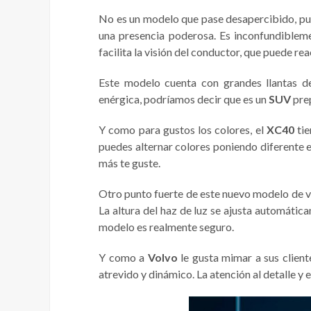
No es un modelo que pase desapercibido, pues
una presencia poderosa. Es inconfundibleme
facilita la visión del conductor, que puede r
Este modelo cuenta con grandes llantas de
enérgica, podríamos decir que es un
SUV
pre
Y como para gustos los colores, el
XC40
tie
puedes alternar colores poniendo diferente 
más te guste.
Otro punto fuerte de este nuevo modelo de vo
La altura del haz de luz se ajusta automátic
modelo es realmente seguro.
Y como a
Volvo
le gusta mimar a sus client
atrevido y dinámico. La atención al detalle y 