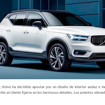
, Volvo ha decidido apostar por un diseño de interior audaz e in
ite al cliente fijarse en los hermosos detalles. Los asientos eleva