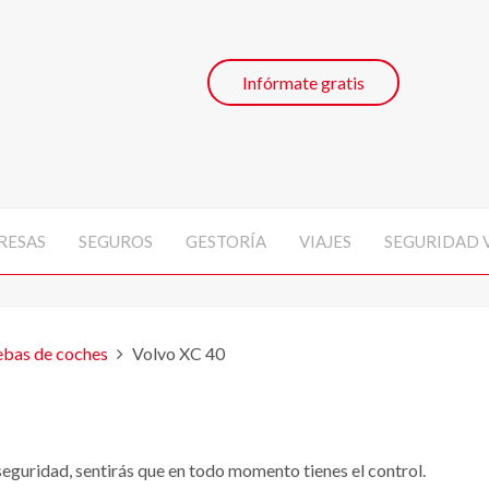
Infórmate gratis
RESAS
SEGUROS
GESTORÍA
VIAJES
SEGURIDAD 
ebas de coches
Volvo XC 40
 seguridad, sentirás que en todo momento tienes el control.