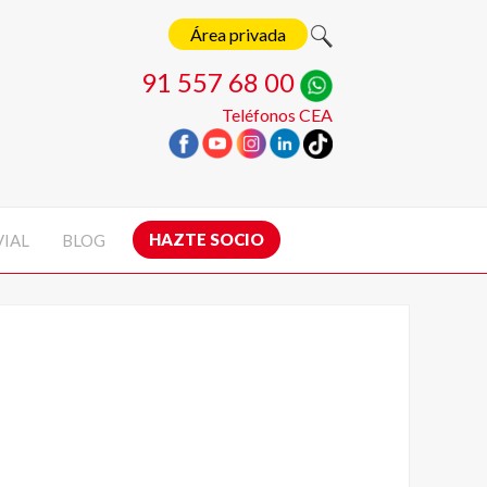
Área privada
91 557 68 00
Teléfonos CEA
HAZTE SOCIO
VIAL
BLOG