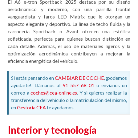
El A6 e-tron Sportback 2025 destaca por su diseño
aerodinámico y moderno, con una parrilla frontal
vanguardista y faros LED Matrix que le otorgan un
aspecto elegante y deportivo. La línea de techo fluida y la
carrocería Sportback o Avant ofrecen una estética
sofisticada, perfecta para quienes buscan distinción en
cada detalle. Además, el uso de materiales ligeros y la
optimización aerodinámica contribuyen a mejorar la
eficiencia energética del vehículo.
Si estás pensando en
CAMBIAR DE COCHE
, ¡podemos
ayudarte!. Llámanos al
91 557 68 01
o envíanos un
correo a
coches@cea-online.es
. Y si quieres realizar la
transferencia del vehículo o la matriculación del mismo,
en
Gestoría CEA
te ayudamos.
Interior y tecnología