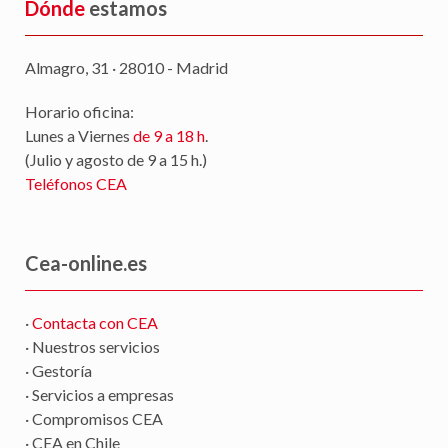
Dónde
estamos
Almagro, 31 · 28010 - Madrid
Horario oficina:
Lunes a Viernes
de 9 a 18 h
.
(Julio y agosto de 9 a 15 h.)
Teléfonos CEA
Cea-online.es
·
Contacta con CEA
· Nuestros servicios
· Gestoría
· Servicios a empresas
· Compromisos CEA
· CEA en Chile