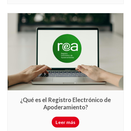
¿Qué es el Registro Electrónico de
Apoderamiento?
Leer más