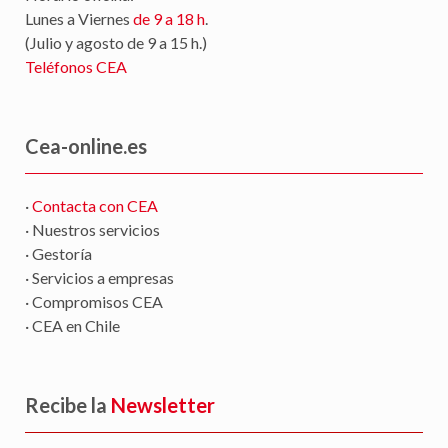
Lunes a Viernes
de 9 a 18 h
.
(Julio y agosto de 9 a 15 h.)
Teléfonos CEA
Cea-online.es
·
Contacta con CEA
· Nuestros servicios
· Gestoría
· Servicios a empresas
· Compromisos CEA
· CEA en Chile
Recibe la
Newsletter