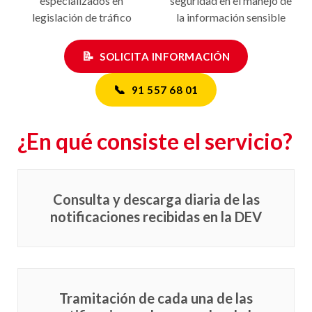
especializados en
seguridad en el manejo de
legislación de tráfico
la información sensible
📝
SOLICITA INFORMACIÓN
📞
91 557 68 01
¿En qué consiste el servicio?
Consulta y descarga diaria de las
notificaciones recibidas en la DEV
Tramitación de cada una de las