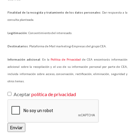
Finalidad de la recogida y tratamiento de los datos personales
: Dar respuesta a la
consulta planteada.
Legitimación
: Consentimiento del interesado.
Destinatarios
: Plataforma de Mail marketing-Empresas del grupo CEA.
Información adicional
: En la
Política de Privacidad
de CEA encontrarás información
adicional sobre la recopilación y el uso de su información personal por parte de CEA,
incluida información sobre acceso, conservación, rectificación, eliminación, seguridad y
otros temas.
Aceptar
política de privacidad
Enviar