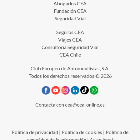
Abogados CEA
Fundación CEA
Seguridad Vial
Seguros CEA
Viajes CEA
Consultoría Seguridad Vial
CEA Chile
Club Europeo de Automovilistas, S.A.
Todos los derechos reservados © 2026
Contacta con
cea@cea-online.es
Política de privacidad
|
Política de cookies
|
Política de
seguridad de la información
|
Aviso legal