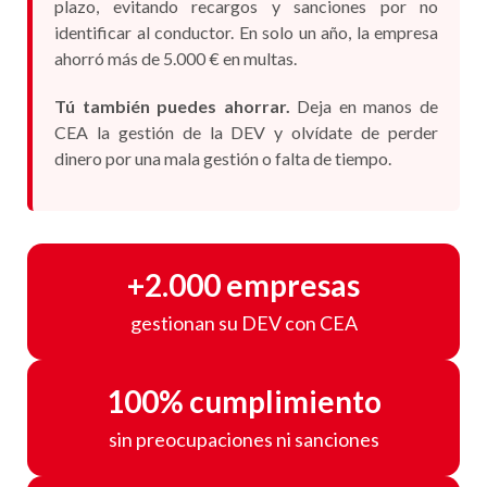
plazo, evitando recargos y sanciones por no
identificar al conductor. En solo un año, la empresa
ahorró más de 5.000 € en multas.
Tú también puedes ahorrar.
Deja en manos de
CEA la gestión de la DEV y olvídate de perder
dinero por una mala gestión o falta de tiempo.
+2.000 empresas
gestionan su DEV con CEA
100% cumplimiento
sin preocupaciones ni sanciones