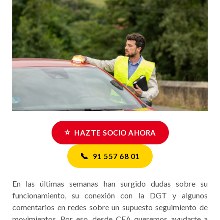
⭐
HAZTE SOCIO AHORA
📞
91 557 68 01
En las últimas semanas han surgido dudas sobre su
funcionamiento, su conexión con la DGT y algunos
comentarios en redes sobre un supuesto seguimiento de
movimientos. Por eso, desde CEA queremos ayudarte a