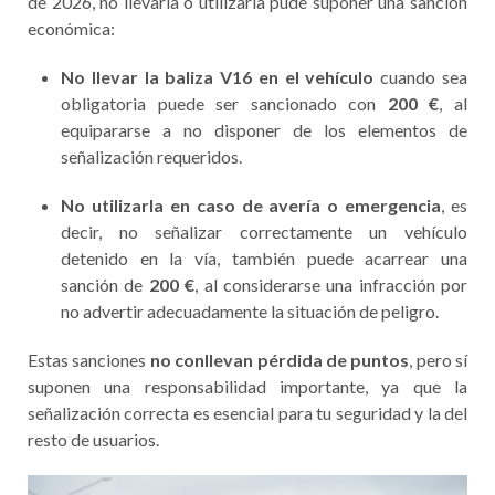
de 2026, no llevarla o utilizarla pude suponer una sanción
económica:
No llevar la baliza V16 en el vehículo
cuando sea
obligatoria puede ser sancionado con
200 €
, al
equipararse a no disponer de los elementos de
señalización requeridos.
No utilizarla en caso de avería o emergencia
, es
decir, no señalizar correctamente un vehículo
detenido en la vía, también puede acarrear una
sanción de
200 €
, al considerarse una infracción por
no advertir adecuadamente la situación de peligro.
Estas sanciones
no conllevan pérdida de puntos
, pero sí
suponen una responsabilidad importante, ya que la
señalización correcta es esencial para tu seguridad y la del
resto de usuarios.