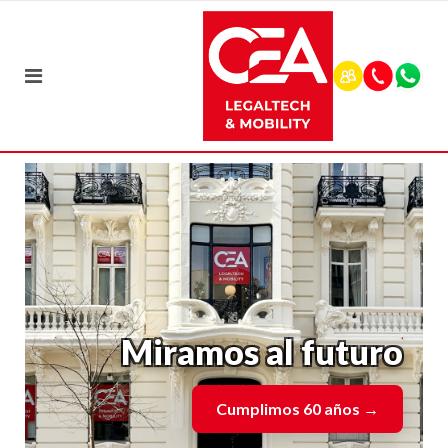
Miramos al futuro
Cumplimos 60 años
→