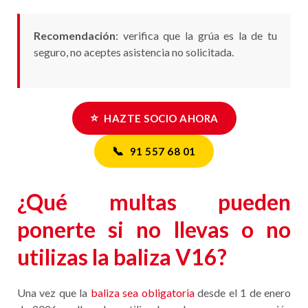
Recomendación
: verifica que la grúa es la de tu
seguro, no aceptes asistencia no solicitada.
⭐
HAZTE SOCIO AHORA
📞
91 557 68 01
¿Qué multas pueden
ponerte si no llevas o no
utilizas la baliza V16?
Una vez que la
baliza sea obligatoria
desde el 1 de enero