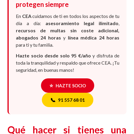
protegen siempre
En
CEA
cuidamos de ti en todos los aspectos de tu
día a día:
asesoramiento legal ilimitado
,
recursos de multas sin coste adicional,
abogados 24 horas
y
línea médica 24 horas
para ti y tu familia.
Hazte socio desde solo 95 €/año
y disfruta de
toda la tranquilidad y respaldo que ofrece CEA. ¡Tu
seguridad, en buenas manos!
⭐
HAZTE SOCIO
📞
91 557 68 01
Qué hacer si tienes una