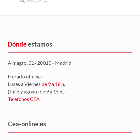
Dónde
estamos
Almagro, 31 · 28010 - Madrid
Horario oficina:
Lunes a Viernes
de 9 a 18 h
.
(Julio y agosto de 9 a 15 h.)
Teléfonos CEA
Cea-online.es