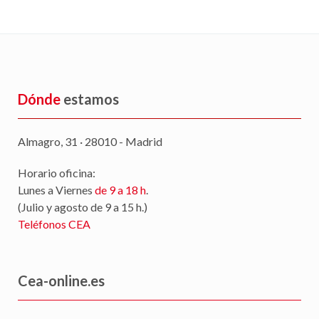
Dónde
estamos
Almagro, 31 · 28010 - Madrid
Horario oficina:
Lunes a Viernes
de 9 a 18 h
.
(Julio y agosto de 9 a 15 h.)
Teléfonos CEA
Cea-online.es