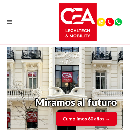
Miramos al futuro
Cumplimos 60 años
→