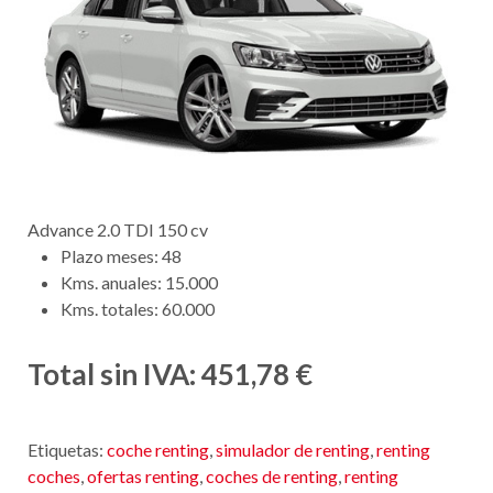
Advance 2.0 TDI 150 cv
Plazo meses: 48
Kms. anuales: 15.000
Kms. totales: 60.000
Total sin IVA: 451,78 €
Etiquetas:
coche renting
,
simulador de renting
,
renting
coches
,
ofertas renting
,
coches de renting
,
renting