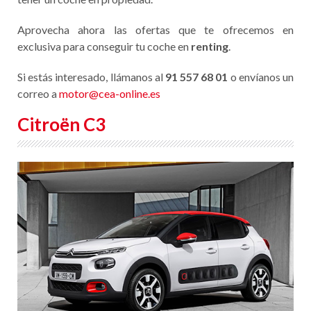
Aprovecha ahora las ofertas que te ofrecemos en
exclusiva para conseguir tu coche en
renting
.
Si estás interesado, llámanos al
91 557 68 01
o envíanos un
correo a
motor@cea-online.es
Citroën C3