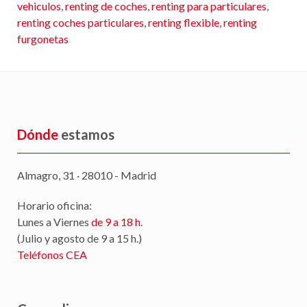
vehiculos
,
renting de coches
,
renting para particulares
,
renting coches particulares
,
renting flexible
,
renting
furgonetas
Dónde
estamos
Almagro, 31 · 28010 - Madrid
Horario oficina:
Lunes a Viernes
de 9 a 18 h
.
(Julio y agosto de 9 a 15 h.)
Teléfonos CEA