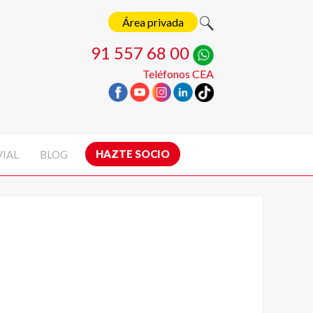
Área privada
91 557 68 00
Teléfonos CEA
HAZTE SOCIO
VIAL
BLOG