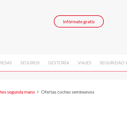
Infórmate gratis
RESAS
SEGUROS
GESTORÍA
VIAJES
SEGURIDAD 
hes segunda mano
Ofertas coches seminuevos