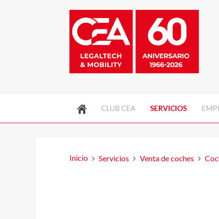
CLUB CEA
SERVICIOS
EMP
Inicio
Servicios
Venta de coches
Coc