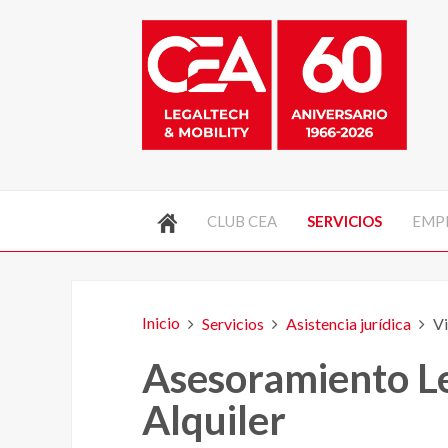
CLUB CEA
SERVICIOS
EMP
Inicio
Servicios
Asistencia jurídica
Vi
Asesoramiento L
Alquiler