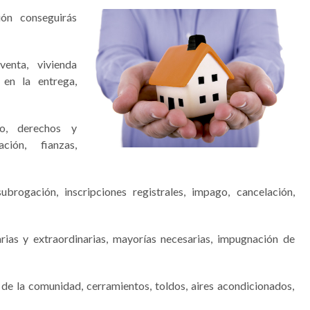
ión conseguirás
enta, vivienda
 en la entrega,
to, derechos y
ción, fianzas,
ubrogación, inscripciones registrales, impago, cancelación,
arias y extraordinarias, mayorías necesarias, impugnación de
s de la comunidad, cerramientos, toldos, aires acondicionados,