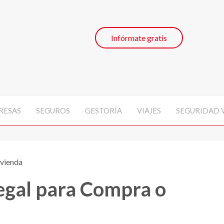
Infórmate gratis
RESAS
SEGUROS
GESTORÍA
VIAJES
SEGURIDAD 
vienda
egal para Compra o