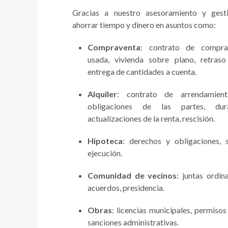
Gracias a nuestro asesoramiento y gest
ahorrar tiempo y dinero en asuntos como:
Compraventa
: contrato de comprav
usada, vivienda sobre plano, retraso
entrega de cantidades a cuenta.
Alquiler
: contrato de arrendamien
obligaciones de las partes, dura
actualizaciones de la renta, rescisión.
Hipoteca
: derechos y obligaciones, s
ejecución.
Comunidad de vecinos
: juntas ordin
acuerdos, presidencia.
Obras
: licencias municipales, permiso
sanciones administrativas.