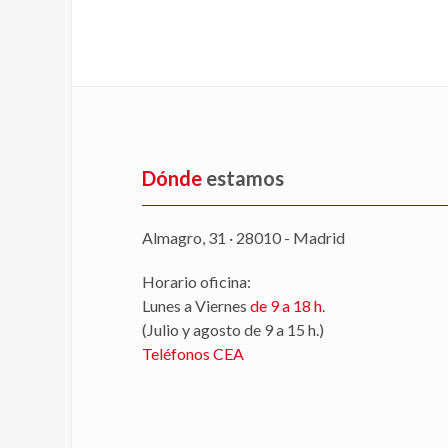
Dónde
estamos
Almagro, 31 · 28010 - Madrid
Horario oficina:
Lunes a Viernes
de 9 a 18 h
.
(Julio y agosto de 9 a 15 h.)
Teléfonos CEA