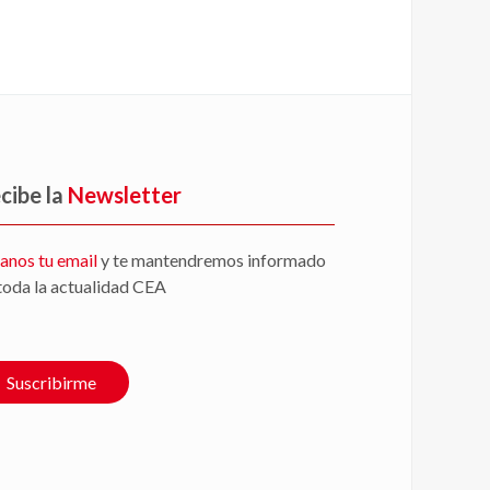
cibe la
Newsletter
anos tu email
y te mantendremos informado
toda la actualidad CEA
Suscribirme