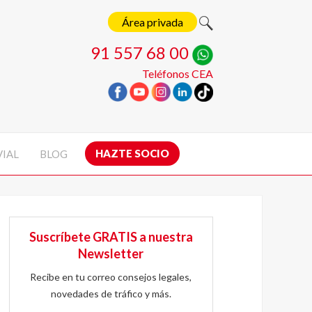
Área privada
91 557 68 00
Teléfonos CEA
HAZTE SOCIO
VIAL
BLOG
Suscríbete GRATIS a nuestra
Newsletter
Recibe en tu correo consejos legales,
novedades de tráfico y más.