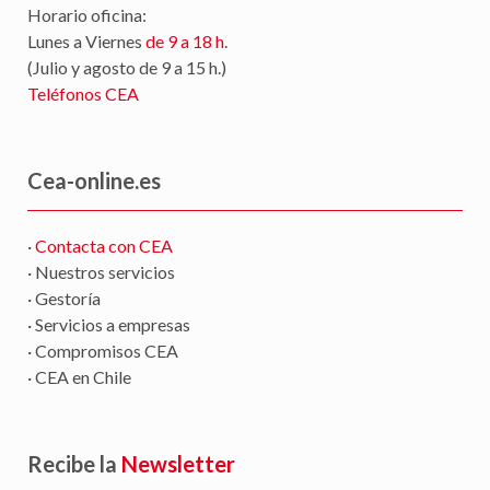
Horario oficina:
Lunes a Viernes
de 9 a 18 h
.
(Julio y agosto de 9 a 15 h.)
Teléfonos CEA
Cea-online.es
·
Contacta con CEA
· Nuestros servicios
· Gestoría
· Servicios a empresas
· Compromisos CEA
· CEA en Chile
Recibe la
Newsletter