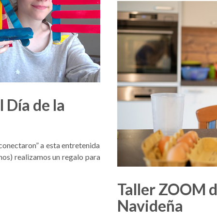
 Día de la
“conectaron” a esta entretenida
nos) realizamos un regalo para
Taller ZOOM d
Navideña