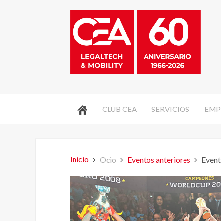
CLUB CEA
SERVICIOS
EMP
Inicio
Ocio
Eventos anteriores
Event