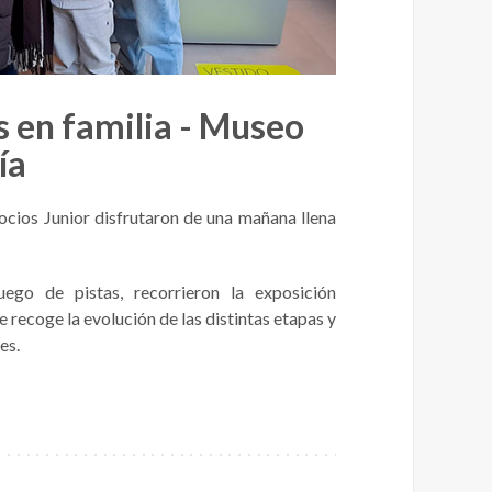
s en familia - Museo
ía
ocios Junior disfrutaron de una mañana llena
uego de pistas, recorrieron la exposición
recoge la evolución de las distintas etapas y
es.