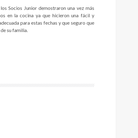
 los Socios Junior demostraron una vez más
os en la cocina ya que hicieron una fácil y
 adecuada para estas fechas y que seguro que
de su familia.