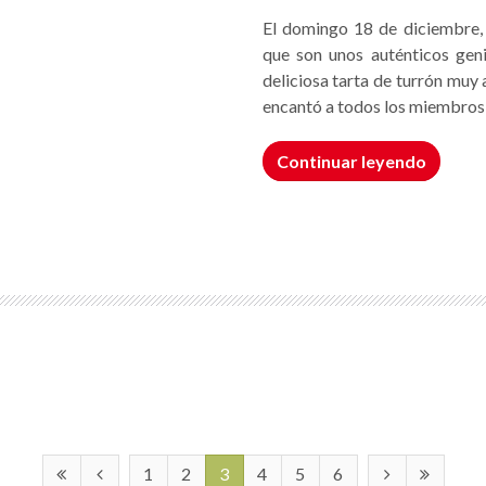
El domingo 18 de diciembre,
que son unos auténticos geni
deliciosa tarta de turrón muy
encantó a todos los miembros 
Continuar leyendo
1
2
3
4
5
6