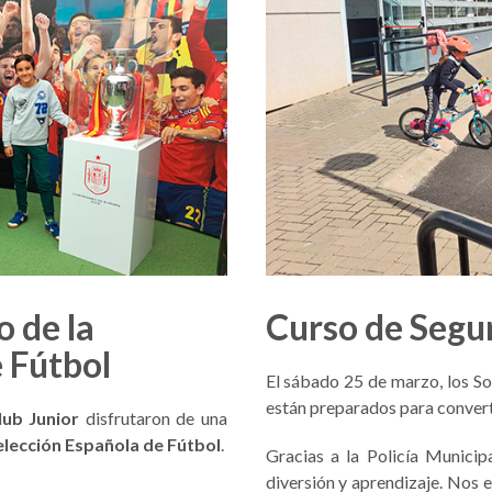
o de la
Curso de Segur
 Fútbol
El sábado 25 de marzo, los So
están preparados para conv
lub Junior
disfrutaron de una
elección Española de Fútbol
.
Gracias a la Policía Munici
diversión y aprendizaje. Nos 