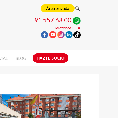
Área privada
91 557 68 00
Teléfonos CEA
HAZTE SOCIO
VIAL
BLOG