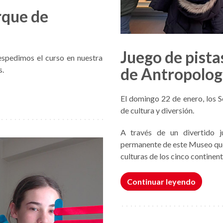
rque de
Juego de pista
despedimos el curso en nuestra
de Antropolog
s.
El domingo 22 de enero, los S
de cultura y diversión.
A través de un divertido j
permanente de este Museo que 
culturas de los cinco continent
Continuar leyendo