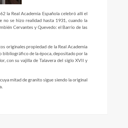
62 la Real Academia Española celebró allí el
ue no se hizo realidad hasta 1931, cuando la
también Cervantes y Quevedo: el Barrio de las
itos originales propiedad de la Real Academia
 bibliográfico de la época, depositado por la
r, con su vajilla de Talavera del siglo XVII y
 cuya mitad de granito sigue siendo la original
a.