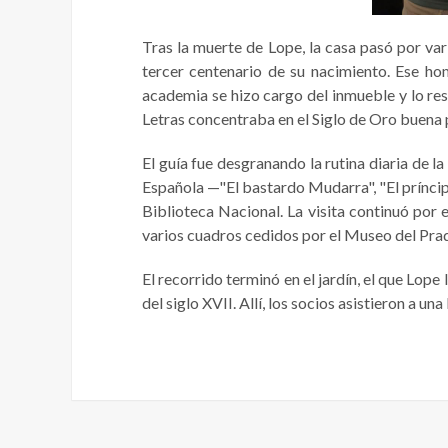
Tras la muerte de Lope, la casa pasó por va
tercer centenario de su nacimiento. Ese hom
academia se hizo cargo del inmueble y lo res
Letras concentraba en el Siglo de Oro buena p
El guía fue desgranando la rutina diaria de 
Española —"El bastardo Mudarra", "El príncip
Biblioteca Nacional. La visita continuó por e
varios cuadros cedidos por el Museo del Pra
El recorrido terminó en el jardín, el que Lope
del siglo XVII. Allí, los socios asistieron a un