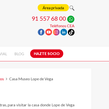
Área privada
91 557 68 00
Teléfonos CEA
HAZTE SOCIO
VIAL
BLOG
tos
Casa Museo Lope de Vega
etras, para visitar la casa donde Lope de Vega