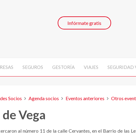
Infórmate gratis
RESAS
SEGUROS
GESTORÍA
VIAJES
SEGURIDAD 
des Socios
Agenda socios
Eventos anteriores
Otros even
 de Vega
ercaron al número 11 de la calle Cervantes, en el Barrio de las L