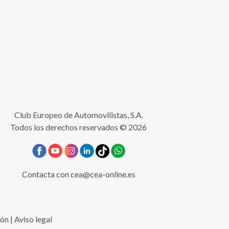
Club Europeo de Automovilistas, S.A.
Todos los derechos reservados © 2026
Contacta con
cea@cea-online.es
ión
|
Aviso legal