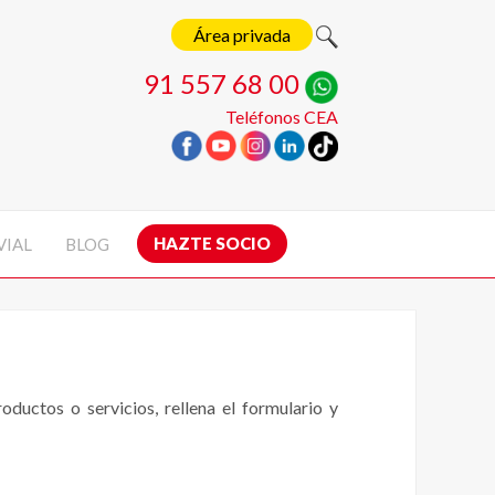
Área privada
91 557 68 00
Teléfonos CEA
HAZTE SOCIO
VIAL
BLOG
ductos o servicios, rellena el formulario y