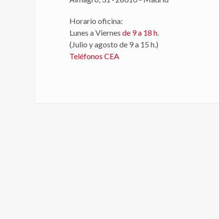
Horario oficina:
Lunes a Viernes
de 9 a 18 h
.
(Julio y agosto de 9 a 15 h.)
Teléfonos CEA