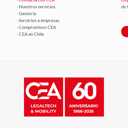
· Nuestros servicios
de 
· Gestoría
· Servicios a empresas
· Compromisos CEA
· CEA en Chile