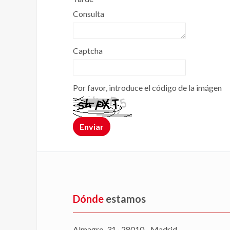
Consulta
Captcha
Por favor, introduce el código de la imágen
Dónde
estamos
Almagro, 31 · 28010 - Madrid