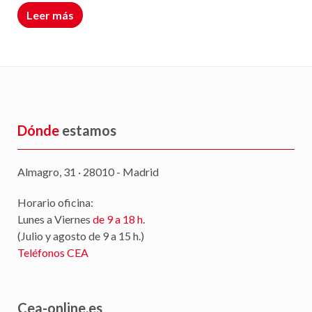
Leer más
Dónde
estamos
Almagro, 31 · 28010 - Madrid
Horario oficina:
Lunes a Viernes
de 9 a 18 h
.
(Julio y agosto de 9 a 15 h.)
Teléfonos CEA
Cea-online.es