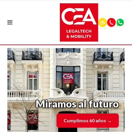
Miramos al futuro
Cumplimos 60 años
→