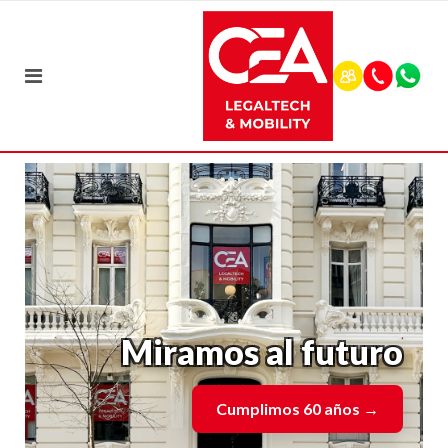
Miramos al futuro
Cumplimos 60 años
→