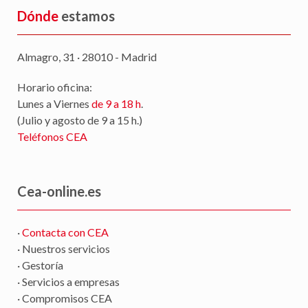
Dónde
estamos
Almagro, 31 · 28010 - Madrid
Horario oficina:
Lunes a Viernes
de 9 a 18 h
.
(Julio y agosto de 9 a 15 h.)
Teléfonos CEA
Cea-online.es
·
Contacta con CEA
· Nuestros servicios
· Gestoría
· Servicios a empresas
· Compromisos CEA