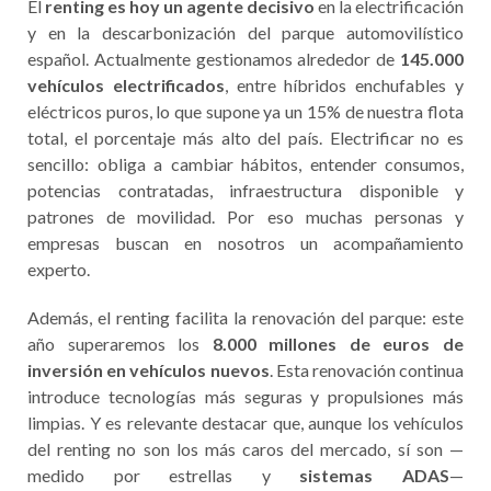
El
renting es hoy un agente decisivo
en la electrificación
y en la descarbonización del parque automovilístico
español. Actualmente gestionamos alrededor de
145.000
vehículos electrificados
, entre híbridos enchufables y
eléctricos puros, lo que supone ya un 15% de nuestra flota
total, el porcentaje más alto del país. Electrificar no es
sencillo: obliga a cambiar hábitos, entender consumos,
potencias contratadas, infraestructura disponible y
patrones de movilidad. Por eso muchas personas y
empresas buscan en nosotros un acompañamiento
experto.
Además, el renting facilita la renovación del parque: este
año superaremos los
8.000 millones de euros de
inversión en vehículos nuevos
. Esta renovación continua
introduce tecnologías más seguras y propulsiones más
limpias. Y es relevante destacar que, aunque los vehículos
del renting no son los más caros del mercado, sí son —
medido por estrellas y
sistemas ADAS
—