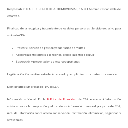
Responsable: CLUB EUROPEO DE AUTOMOVILISTAS, S.A. (CEA) como responsable de
esta web.
Finalidad de la recogida y tratamiento de los datos personales: Servicio exclusivo para
socios de CEA
Prestar el servicio de gestión y tramitación de multas
Asesoramiento sobre las sanciones, procedimientos a seguir
Elaboración y presentación de recursos oportunos
Legitimación: Consentimiento del interesado y cumplimiento de contrato de servicio.
Destinatarios: Empresas del grupo CEA.
Información adicional: En la
Política de Privacidad
de CEA encontrará información
adicional sobre la recopilación y el uso de su información personal por parte de CEA,
incluida información sobre acceso, conservación, rectificación, eliminación, seguridad y
otros temas.