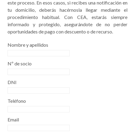
este proceso. En esos casos, si recibes una notificación en
tu domicilio, deberás hacérnosla llegar mediante el
procedimiento habitual. Con CEA, estarás siempre
informado y protegido, asegurándote de no perder
oportunidades de pago con descuento o de recurso.
Nombre y apellidos
Nº de socio
DNI
Teléfono
Email